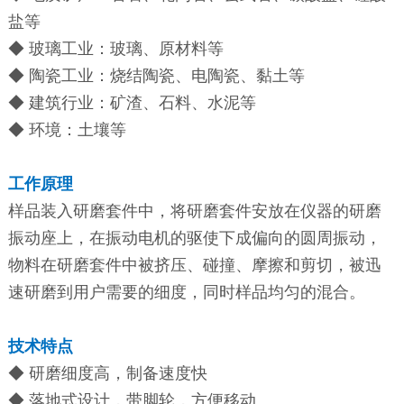
盐等
◆ 玻璃工业：玻璃、原材料等
◆ 陶瓷工业：烧结陶瓷、电陶瓷、黏土等
◆ 建筑行业：矿渣、石料、水泥等
◆ 环境：土壤等
工作原理
样品装入研磨套件中，将研磨套件安放在仪器的研磨
振动座上，在振动电机的驱使下成偏向的圆周振动，
物料在研磨套件中被挤压、碰撞、摩擦和剪切，被迅
速研磨到用户需要的细度，同时样品均匀的混合。
技术特点
◆ 研磨细度高，制备速度快
◆ 落地式设计，带脚轮，方便移动