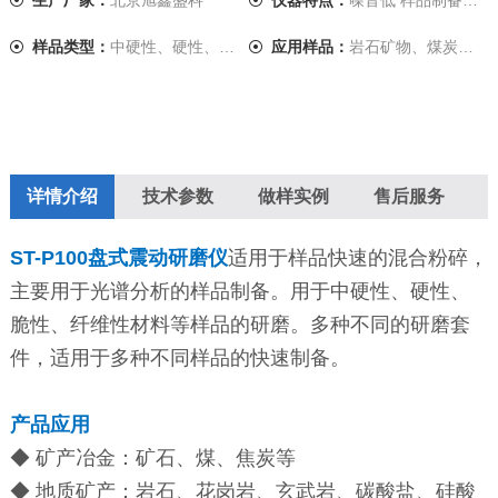
生产厂家：
北京旭鑫盛科
仪器特点：
噪音低 样品制备快速
样品类型：
中硬性、硬性、脆性、纤维性材料
应用样品：
岩石矿物、煤炭、玻璃、陶瓷、土壤、水泥等
详情介绍
技术参数
做样实例
售后服务
ST-P100盘式震动研磨仪
适用于样品快速的混合粉碎，
主要用于光谱分析的样品制备。用于中硬性、硬性、
脆性、纤维性材料等样品的研磨。多种不同的研磨套
件，适用于多种不同样品的快速制备。
产品应用
◆ 矿产冶金：矿石、煤、焦炭等
◆ 地质矿产：岩石、花岗岩、玄武岩、碳酸盐、硅酸