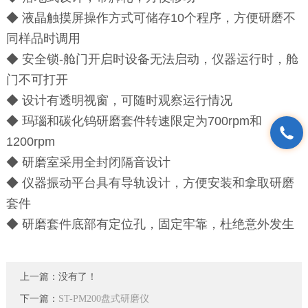
◆ 液晶触摸屏操作方式可储存10个程序，方便研磨不
同样品时调用
◆ 安全锁-舱门开启时设备无法启动，仪器运行时，舱
门不可打开
◆ 设计有透明视窗，可随时观察运行情况
◆ 玛瑙和碳化钨研磨套件转速限定为700rpm和
1200rpm
◆ 研磨室采用全封闭隔音设计
◆ 仪器振动平台具有导轨设计，方便安装和拿取研磨
套件
◆ 研磨套件底部有定位孔，固定牢靠，杜绝意外发生
上一篇：没有了！
下一篇：
ST-PM200盘式研磨仪