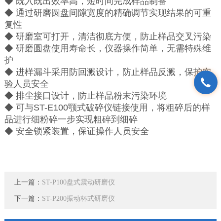
◆ 既入既出效率高，短时间完成样品制备
◆ 通过研磨圆盘间隙宽度的精确调节实现结果的可重
复性
◆ 研磨室可打开，清洁彻底方便，防止样品交叉污染
◆ 研磨圆盘使用寿命长，仪器操作简单，无需特殊维
护
◆ 进样漏斗采用防回溅设计，防止样品反溅，保护实
验人员安全
◆ 排尘接口设计，防止样品粉末污染环境
◆ 可与ST-E100颚式破碎仪链接使用，将粗碎后的样
品进行细粉碎一步实现粗碎到细碎
◆ 安全锁紧装置，保证操作人员安全
上一篇：
ST-P100盘式震动研磨仪
下一篇：
ST-P200振动杯式研磨仪